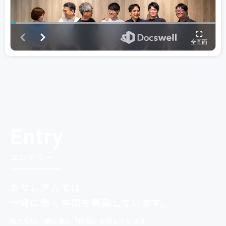
Entry
エントリー
カサレアルでは
一緒に
働く仲間を募集しています。
私たちは、共に働く「仲間」を探しています。