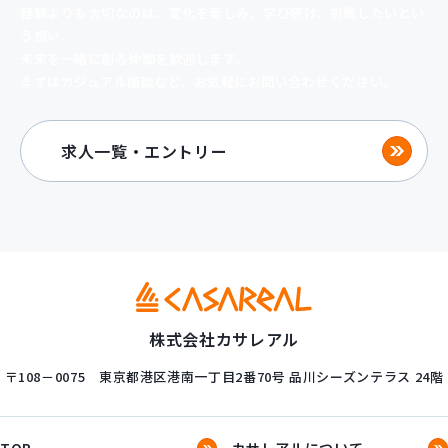
経験よりも大切なのは、変化を楽しみ、
学び続け、挑戦したいとい
う想い。
未来を一緒に創る仲間を歓迎します。
まずはカジュアル面談など、お気軽にお問い合わせください。
求人一覧・エントリー
株式会社カサレアル
〒108－0075
東京都港区港南一丁目2番70号
品川シーズンテラス 24階
TOP
カサレアルについて