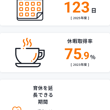
123
日
[ 2025年度 ]
休暇取得率
75
.9
%
[ 2023年度 ]
育休を延
長
できる
期間