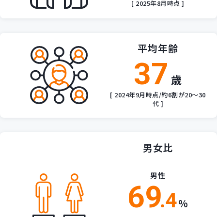
[ 2025年8月時点 ]
平均年齢
37
歳
[ 2024年9月時点/
約6割が20〜30
代 ]
男女比
男性
69
.4
%