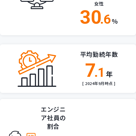
女性
30
.6
%
平均勤続年数
7
.1
年
[ 2024年9月時点 ]
エンジニ
ア
社員の
割合