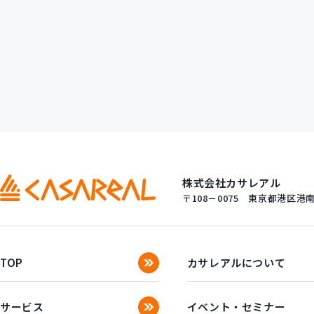
「ここがイイ」
株式会社カサレアル
〒108－0075
東京都港区港南一
TOP
カサレアルについて
サービス
イベント・セミナー