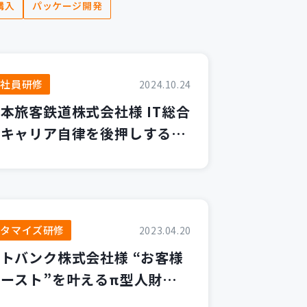
購入
パッケージ開発
入社員研修
2024.10.24
本旅客鉄道株式会社様 IT総合
のキャリア自律を後押しするワ
ショップ ～生き生きと働く姿
目指して～
スタマイズ研修
2023.04.20
トバンク株式会社様 “お客様
ースト”を叶えるπ型人財を目
て プロジェクトマネージャー