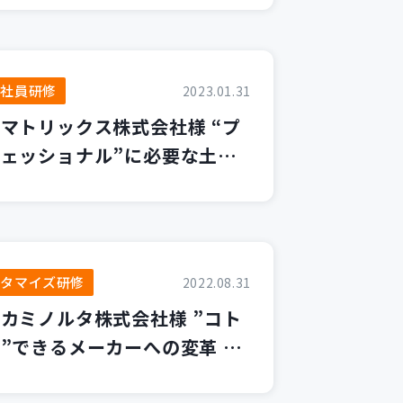
技術を学習するワケ
入社員研修
2023.01.31
マトリックス株式会社様 “プ
ェッショナル”に必要な土台
 ～「学ぶ姿勢」を持ち続ける
めの新卒入社者研修～
スタマイズ研修
2022.08.31
カミノルタ株式会社様 ”コト
”できるメーカーへの変革 ～
リューション開発に必要なエン