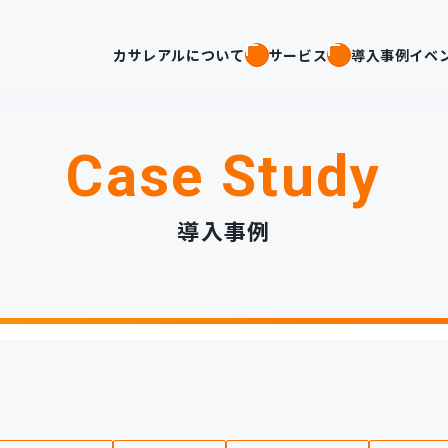
カサレアルについて
サービス
導入事例
イベ
Case Study
導入事例