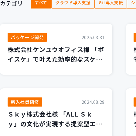
カテゴリ
すべて
クラウド導入支援
Git導入支援
シ
パッケージ開発
2025.03.31
株式会社ケンユウオフィス様 「ボ
イスケ」で叶えた効率的なスケジ
ュール管理
新入社員研修
2024.08.29
Ｓｋｙ株式会社様 「ALL Ｓｋ
ｙ」の文化が実現する提案型エン
ジニアの育成