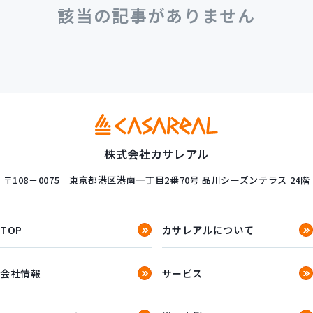
新規開発サービス
該当の記事がありません
パッケージ開発
導入事例
イベント・セミナー
ニュース
採用情報
株式会社カサレアル
Contact
〒108－0075
東京都港区港南一丁目2番70号
品川シーズンテラス 24階
TOP
カサレアルについて
会社情報
サービス