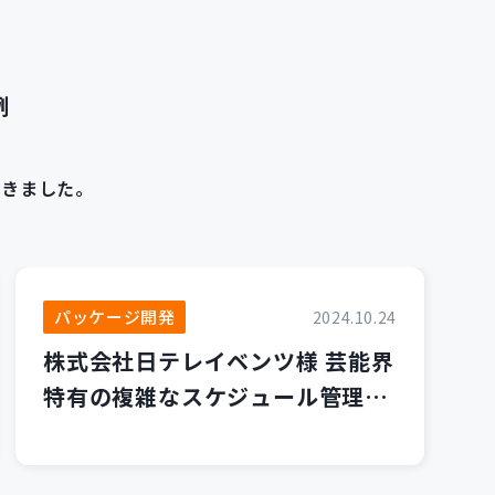
例
てきました。
パッケージ開発
2024.10.24
株式会社日テレイベンツ様 芸能界
特有の複雑なスケジュール管理を
「モデスケ」で解決！