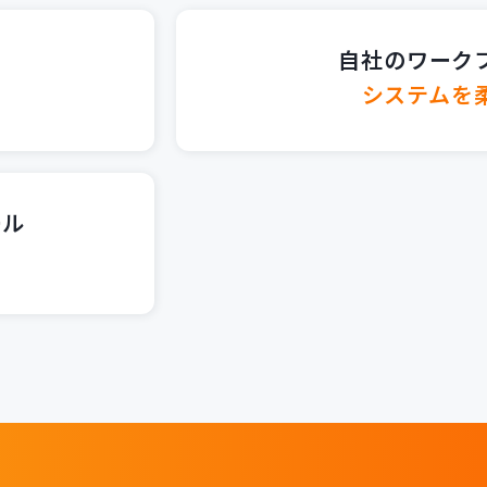
自社のワーク
システムを
ール