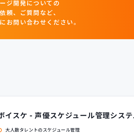
ージ開発についての
依頼、ご質問など、
にお問い合わせください。
ボイスケ - 声優スケジュール管理システム
大人数タレントのスケジュール管理