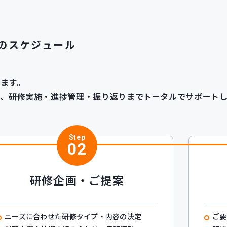
のスケジュール
ます。
、研修実施・進捗管理・振り返りまでトータルでサポートし
Step
02
研修企画・ご提案
ニーズに合わせた研修タイプ・内容の決定
ご要