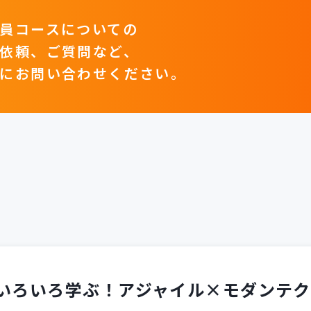
員コースについての
依頼、ご質問など、
にお問い合わせください。
いろいろ学ぶ！
アジャイル×モダンテク