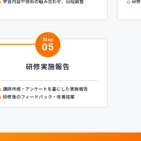
学習内容や技術の組み合わせ、日程調整
研修
Step
05
研修実施報告
講師所感・アンケートを基にした実施報告
研修後のフィードバック・改善提案