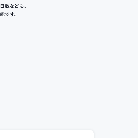
修日数なども、
能です。