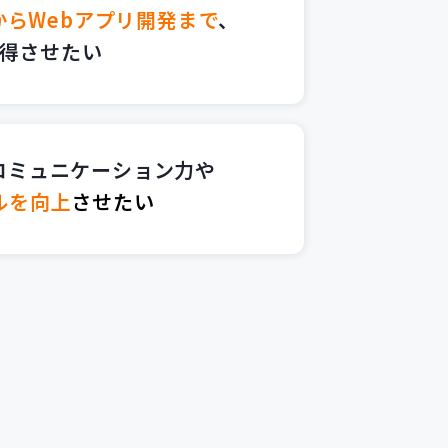
らWebアプリ開発まで
、
得させたい
コミュニケーション力や
ルを向上
させたい