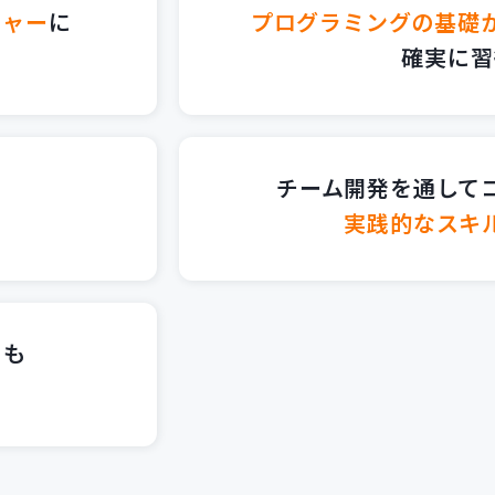
チャー
に
プログラミングの基礎か
確実に習
チーム開発を通して
実践的なスキ
にも