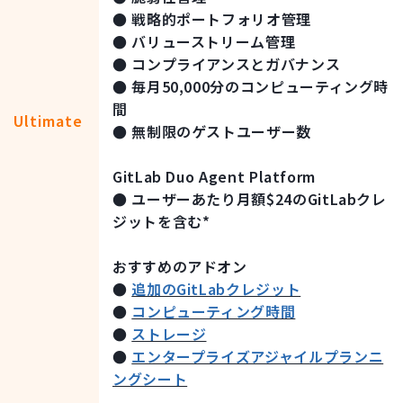
●
戦略的ポートフォリオ管理
●
バリューストリーム管理
●
コンプライアンスとガバナンス
●
毎月50,000分のコンピューティング時
間
Ultimate
●
無制限のゲストユーザー数
GitLab Duo Agent Platform
●
ユーザーあたり月額$24のGitLabクレ
ジットを含む*
おすすめのアドオン
●
追加のGitLabクレジット
●
コンピューティング時間
●
ストレージ
●
エンタープライズアジャイルプランニ
ングシート