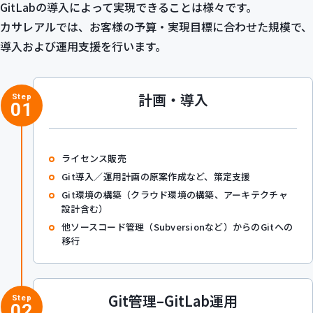
GitLabの導入によって実現できることは様々です。
カサレアルでは、お客様の予算・実現目標に合わせた規模で、
導入および運用支援を行います。
計画・導入
Step
01
ライセンス販売
Git導入／運用計画の原案作成など、策定支援
Git環境の構築（クラウド環境の構築、アーキテクチャ
設計含む）
他ソースコード管理（Subversionなど）からのGitへの
移行
Git管理–GitLab運用
Step
02