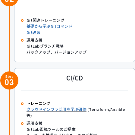
Git関連トレーニング
基礎から学ぶGitコマンド
Git速習
運用支援
GitLabブランチ戦略
バックアップ、バージョンアップ
CI/CD
Step
03
トレーニング
クラウドインフラ活用を学ぶ研修
(Terraform/Ansible
等)
運用支援
GitLab監視ツールのご提案