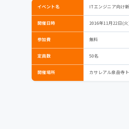
イベント名
ITエンジニア向け
開催日時
2016年11月22日(火) 
参加費
無料
定員数
50名
開催場所
カサレアル泉岳寺