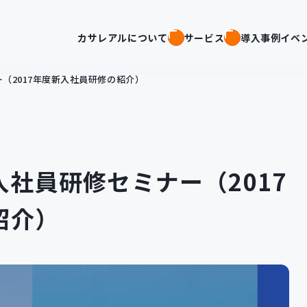
カサレアルについて
サービス
導入事例
イベ
（2017年度新入社員研修の紹介）
入社員研修セミナー（2017
紹介）