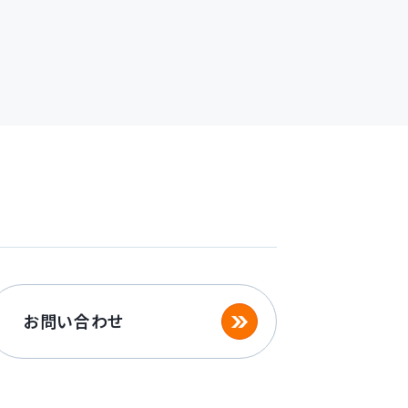
お問い合わせ