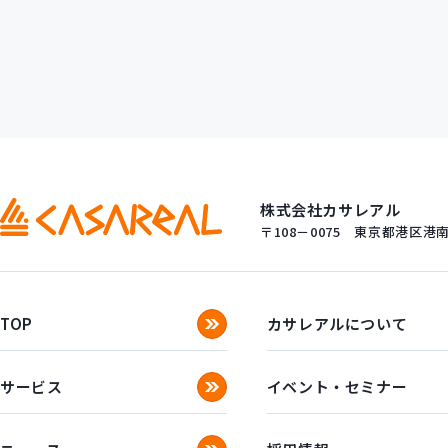
株式会社カサレアル
〒108－0075
東京都港区港南一
TOP
カサレアルについて
サービス
イベント・セミナー