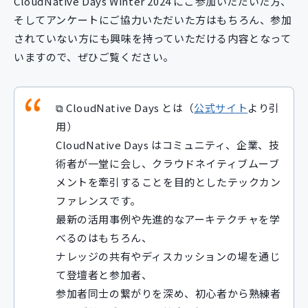
CloudNative Days Winter 2024 にご参加いただいた方、
そしてアンケートにご協力いただいた方はもちろん、参加
されていない方にも興味を持っていただける内容となって
いますので、ぜひご覧ください。
⧉ CloudNative Days とは（
公式サイト
より引
用）
CloudNative Days はコミュニティ、企業、技
術者が一堂に会し、クラウドネイティブムーブ
メントを牽引することを目的としたテックカン
ファレンスです。
最新の活用事例や先進的なアーキテクチャを学
べるのはもちろん、
ナレッジの共有やディスカッションの場を通じ
て登壇者と参加者、
参加者同士の繋がりを深め、初心者から熟練者