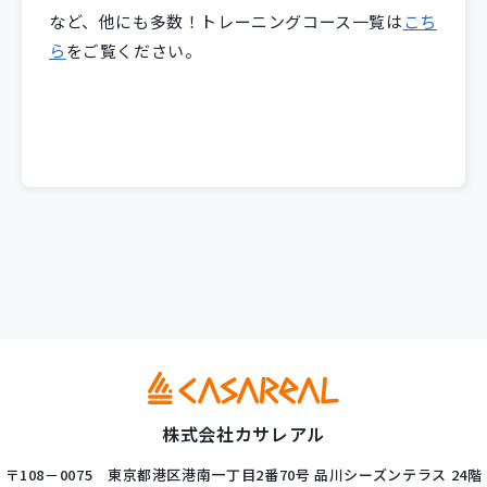
など、他にも多数！トレーニングコース一覧は
こち
ら
をご覧ください。
株式会社カサレアル
〒108－0075
東京都港区港南一丁目2番70号
品川シーズンテラス 24階