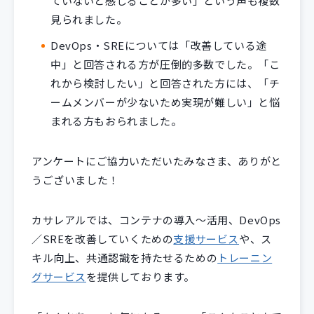
ていないと感じることが多い」という声も複数
見られました。
DevOps・SREについては「改善している途
中」と回答される方が圧倒的多数でした。「こ
れから検討したい」と回答された方には、「チ
ームメンバーが少ないため実現が難しい」と悩
まれる方もおられました。
アンケートにご協力いただいたみなさま、ありがと
うございました！
カサレアルでは、コンテナの導入～活用、DevOps
／SREを改善していくための
支援サービス
や、ス
キル向上、共通認識を持たせるための
トレーニン
グサービス
を提供しております。