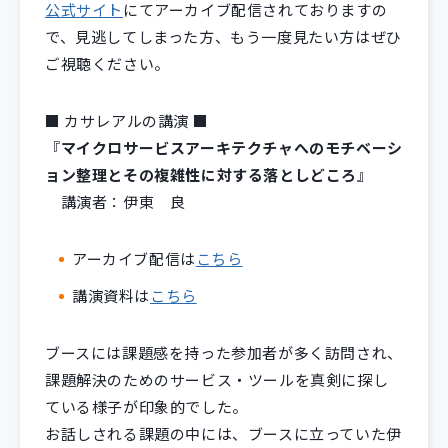
公式サイト
にてアーカイブ配信されておりますの
で、見逃してしまった方、もう一度見たい方はぜひ
ご視聴ください。
■ カサレアルの講演 ■
『
マイクロサービスアーキテクチャへのモチベーシ
ョン整理とその複雑性に対する落としどころ
』
講演者：伊東 良
アーカイブ配信は
こちら
講演資料は
こちら
ブースには課題感を持った参加者が多く訪問され、
課題解決のためのサービス・ツールを真剣に探し
ている様子が印象的でした。
お話しされる課題の中には、ブースに立っていた伊