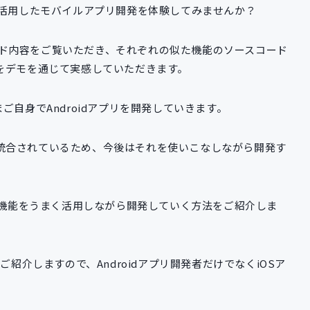
を活用したモバイルアプリ開発を体験してみませんか？
のコード内容をご覧いただき、それぞれの似た機能のソースコード
をデモを通じて実感していただきます。
ご自身でAndroidアプリを開発していきます。
ini の機能が統合されているため、今後はそれを使いこなしながら開発す
iの機能をうまく活用しながら開発していく方法をご紹介しま
ご紹介しますので、Androidアプリ開発者だけでなくiOSア