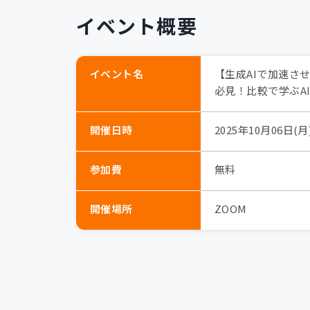
イベント概要
イベント名
【生成AIで加速させ
必見！比較で学ぶA
開催日時
2025年10月06日(月) 
参加費
無料
開催場所
ZOOM