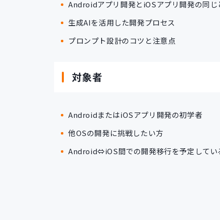
Androidアプリ開発とiOSアプリ開発の
生成AIを活用した開発プロセス
プロンプト設計のコツと注意点
対象者
AndroidまたはiOSアプリ開発の初学者
他OSの開発に挑戦したい方
Android⇔iOS間での開発移行を予定して