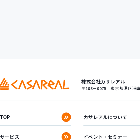
株式会社カサレアル
〒108－0075
東京都港区港南一
TOP
カサレアルについて
サービス
イベント・セミナー