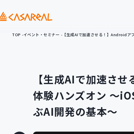
TOP
イベント・セミナー
【生成AIで加速させる！】Android
【生成AIで加速させる
体験ハンズオン 〜i
ぶAI開発の基本〜