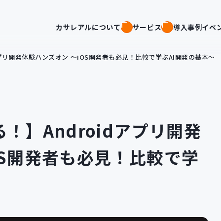
カサレアルについて
サービス
導入事例
イベ
アプリ開発体験ハンズオン 〜iOS開発者も必見！比較で学ぶAI開発の基本〜
！】Androidアプリ開発
OS開発者も必見！比較で学