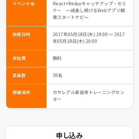
イベント名
React+Reduxキャッチアップ・セミ
ナー ～成長し続けるWebアプリ開
発スタートナビ～
開催日時
2017年05月18日(木) 19:00 〜 2017
年05月18日(木) 20:00
参加費
無料
定員数
30名
開催場所
カサレアル泉岳寺トレーニングセン
ター
申し込み