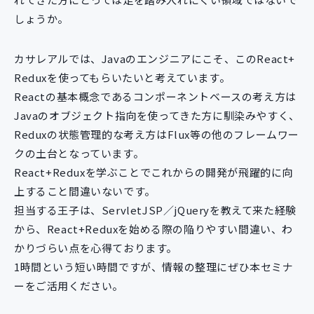
しょうか。
カサレアルでは、Javaのエンジニアにこそ、このReact+
Reduxを使ってもらいたいと考えています。
Reactの基本概念であるコンポーネントベースの考え方は
Javaのオブジェクト指向を使ってきた方に馴染みやすく、
Reduxの状態管理的な考え方はFlux等の他のフレームワー
クの土台となっています。
React+Reduxを学ぶことでこれからの開発が飛躍的に向
上すること間違いないです。
担当する王子は、ServletJSP／jQueryを教えて来た経験
から、React+Reduxを始める際の陥りやすい間違い、わ
かりづらい点を心得ております。
1時間という短い時間ですが、情報の整理にぜひ本セミナ
ーをご活用ください。