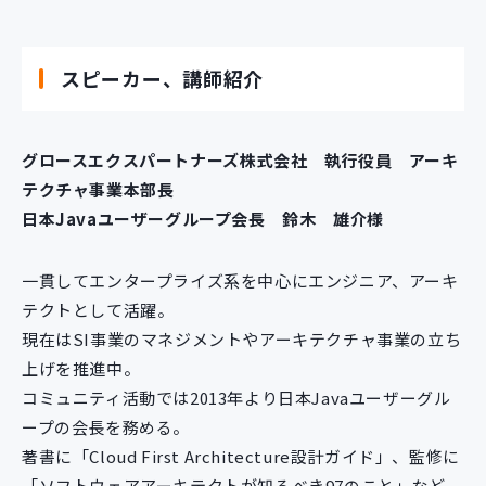
スピーカー、講師紹介
グロースエクスパートナーズ株式会社 執行役員 アーキ
テクチャ事業本部長
日本Javaユーザーグループ会長 鈴木 雄介様
一貫してエンタープライズ系を中心にエンジニア、アーキ
テクトとして活躍。
現在はSI事業のマネジメントやアーキテクチャ事業の立ち
上げを推進中。
コミュニティ活動では2013年より日本Javaユーザーグル
ープの会長を務める。
著書に「Cloud First Architecture設計ガイド」、監修に
「ソフトウェアアーキテクトが知るべき97のこと」など。