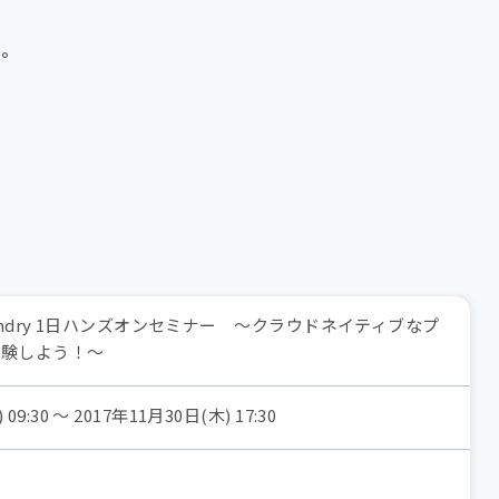
い。
ud Foundry 1日ハンズオンセミナー ～クラウドネイティブなプ
体験しよう！～
09:30 〜 2017年11月30日(木) 17:30