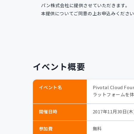
パン株式会社に提供させていただきます。
本提供についてご同意の上お申込みくださ
イベント概要
イベント名
Pivotal Clo
ラットフォームを
開催日時
2017年11月30日(木) 
参加費
無料