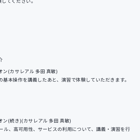
験してください。
紹介
ryハンズオン(カサレアル 多田 真敏)
CFの基本操作を講義したあと、演習で体験していただきます。
ryハンズオン(続き)(カサレアル 多田 真敏)
ケール、高可用性、サービスの利用について、講義・演習を行