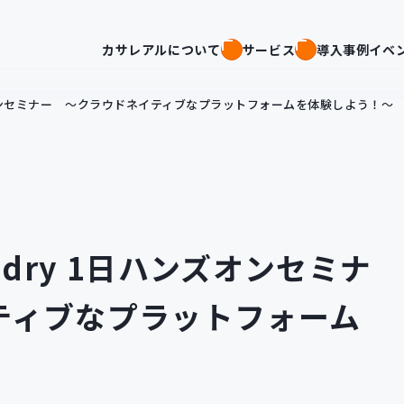
カサレアルについて
サービス
導入事例
イベ
 1日ハンズオンセミナー ～クラウドネイティブなプラットフォームを体験しよう！～
Foundry 1日ハンズオンセミナ
ティブなプラットフォーム