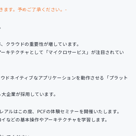
きます。予めご了承ください。-
。
年、クラウドの重要性が増しています。
アーキテクチャとして「マイクロサービス」が注目されてい
CF）は、クラウドネイティブなアプリケーションを動作させる「プラット
たる大企業が採用しています。
カサレアルはこの度、PCFの体験セミナーを開催いたします。
ロイなどの基本操作やアーキテクチャを学習します。