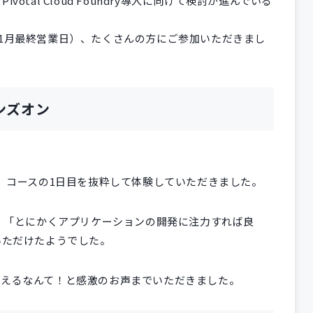
tal Cloud Foundry導入に向けて検討が進んでいる
1月最終営業日）、たくさんの方にご参加いただきまし
yハンズオン
。
（以下PCF）コースの1日目を抜粋して体験していただきました。
り、「とにかくアプリケーションの開発に注力すれば良
いただけたようでした。
らえるなんて！と感激のお声までいただきました。