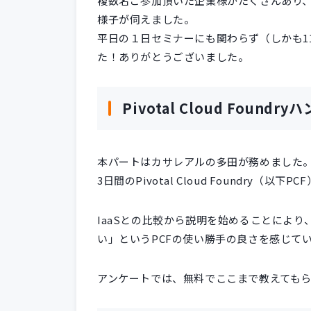
複数名ご参加頂いた企業様がたくさんあり、Pivo
様子が伺えました。
平日の１日セミナーにも関わらず（しかも1
た！ありがとうございました。
Pivotal Cloud Foundr
本パートはカサレアルの多田が務めました
3日間のPivotal Cloud Foundry
IaaSとの比較から説明を始めることによ
い」というPCFの使い勝手の良さを感じて
アンケートでは、無料でここまで教えても