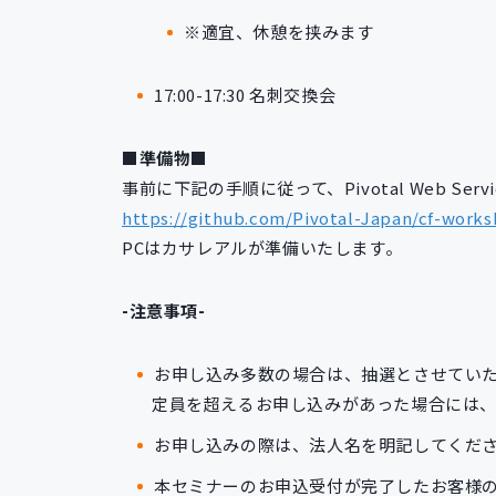
※適宜、休憩を挟みます
17:00-17:30 名刺交換会
■準備物■
事前に下記の手順に従って、Pivotal Web S
https://github.com/Pivotal-Japan/cf-work
PCはカサレアルが準備いたします。
-注意事項-
お申し込み多数の場合は、抽選とさせてい
定員を超えるお申し込みがあった場合には
お申し込みの際は、法人名を明記してくだ
本セミナーのお申込受付が完了したお客様の個