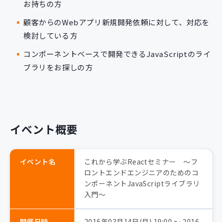
お持ちの方
顧客からのWebアプリ新規開発依頼に対して、対応を
検討している方
コンポーネントベースで開発できるJavaScriptのライ
ブラリをお探しの方
イベント概要
イベント名
これから学ぶReactセミナー ～フ
ロントエンドエンジニアのためのコ
ンポーネントJavaScriptライブラリ
入門～
開催日時
2016年03月14日(月) 19:00 〜 2016