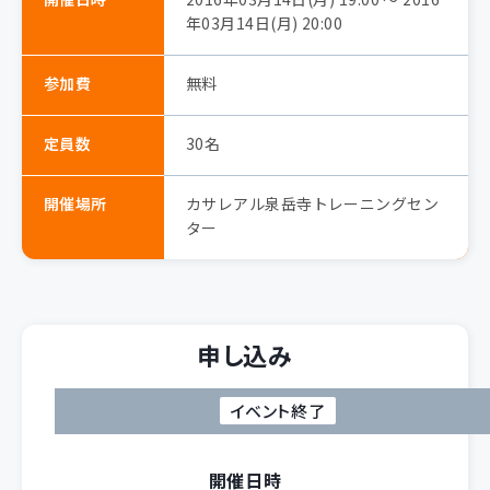
年03月14日(月) 20:00
参加費
無料
定員数
30名
開催場所
カサレアル泉岳寺トレーニングセン
ター
申し込み
イベント終了
開催日時