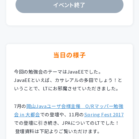
イベント終了
当日の様子
今回の勉強会のテーマはJavaEEでした。
JavaEEといえば、カサレアルの多田でしょう！と
いうことで、LTにお邪魔させていただきました。
7月の
岡山Javaユーザ会様主催 O/Rマッパー勉強
会 in 大都会
での登壇や、11月の
Spring Fest 2017
での登壇に引き続き、JPAについてのLTでした！
登壇資料は下記よりご覧いただけます。