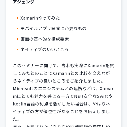
アジェンダ
Xamarinやってみた
モバイルアプリ開発に必要なもの
画面の基本的な構成要素
ネイティブのいいところ
このセミナーに向けて、青木も実際にXamarinを試
してみたとのことでXamarinとの比較を交えなが
らネイティブの良いところをご紹介しました。
Microsoftのエコシステムとの連携などは、Xamar
inにとても魅力を感じる一方でNull安全なSwiftや
Kotlin言語の利点を活かしたい場合は、やはりネ
イティブの方が優位性があることをお伝えしまし
た。
また、蓄積されたノウハウや開発環境の構築しや