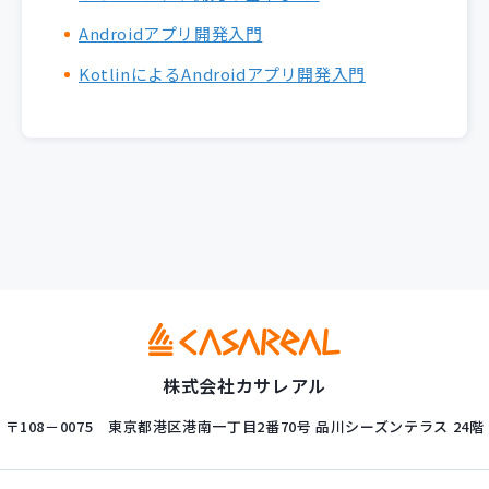
Androidアプリ開発入門
KotlinによるAndroidアプリ開発入門
株式会社カサレアル
〒108－0075
東京都港区港南一丁目2番70号
品川シーズンテラス 24階