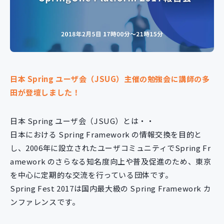
新規開発サービス
パッケージ開発
導入事例
イベント・セミナー
日本 Spring ユーザ会（JSUG）主催の勉強会に講師の多
ニュース
田が登壇しました！
採用情報
Contact
日本 Spring ユーザ会（JSUG）とは・・
日本における Spring Framework の情報交換を目的と
し、2006年に設立されたユーザコミュニティでSpring Fr
amework のさらなる知名度向上や普及促進のため、東京
を中心に定期的な交流を行っている団体です。
Spring Fest 2017は国内最大級の Spring Framework カ
ンファレンスです。