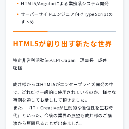
HTML5/Angularによる業務系システム開発
サーバーサイドエンジニア向けTypeScriptの
すゝめ
HTML5が創り出す新たな世界
特定非営利活動法人LPI-Japan 理事長 成井
弦様
成井様からはHTML5がエンタープライズ開発の中
で、どれだけ一般的に使用されているのか、様々な
事例を通してお話しして頂きました。
また、『IT + Creativeが圧倒的な優位性を生む時
代』といった、今後の業界の展望も成井様のご講
演から垣間見ることが出来ました。