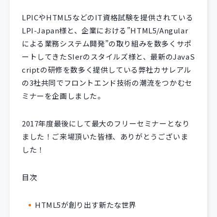
LPICやHTML5などのIT資格試験を提供されている
LPI-Japan様と、企業における”HTML5/Angular
による業務システム開発”の取り組みを数多くサポ
ートしてきたSIerのスタイルズ様と、最新のJavaS
criptの研修を数多く提供している弊社カサレアル
の3社共同でフロントエンド技術の潮流をつかむセ
ミナーを企画しました。
2017年度最後にして最大のフリーセミナーとなり
ました！ご来場頂いた皆様、ありがとうございま
した！
目次
HTML5が創り出す新たな世界