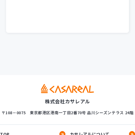
株式会社カサレアル
〒108－0075
東京都港区港南一丁目2番70号
品川シーズンテラス 24階
TOP
カサレアルについて