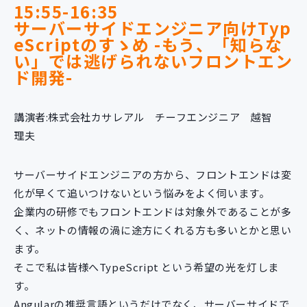
15:55-16:35
サーバーサイドエンジニア向けTyp
eScriptのすゝめ -もう、「知らな
い」では逃げられないフロントエン
ド開発-
講演者:株式会社カサレアル チーフエンジニア 越智
理夫
サーバーサイドエンジニアの方から、フロントエンドは変
化が早くて追いつけないという悩みをよく伺います。
企業内の研修でもフロントエンドは対象外であることが多
く、ネットの情報の渦に途方にくれる方も多いとかと思い
ます。
そこで私は皆様へTypeScript という希望の光を灯しま
す。
Angularの推奨言語というだけでなく、サーバーサイドで