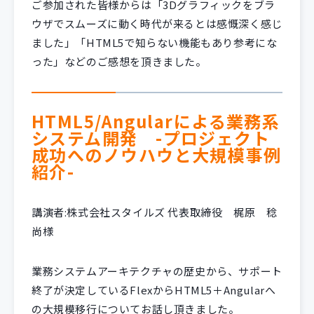
ご参加された皆様からは「3Dグラフィックをブラ
ウザでスムーズに動く時代が来るとは感慨深く感じ
ました」「HTML5で知らない機能もあり参考にな
った」などのご感想を頂きました。
HTML5/Angularによる業務系
システム開発 -プロジェクト
成功へのノウハウと大規模事例
紹介-
講演者:株式会社スタイルズ 代表取締役 梶原 稔
尚様
業務システムアーキテクチャの歴史から、サポート
終了が決定しているFlexからHTML5＋Angularへ
の大規模移行についてお話し頂きました。