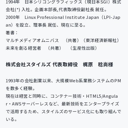
1994年 日本シリコングラフィックス（現日本SGI）株式
会社(*) 入社。企画本部長,代表取締役副社長 就任。
2000年 Linux Professional Institute Japan（LPI-Jap
an）を設立、理事長 就任、現在に至る。
著書：
マルチメディアオムニバス （共著）（東洋経済新報社）
未来を創る経営者 （共著） （生産性出版）
株式会社スタイルズ 代表取締役 梶原 稔尚様
1993年の会社創業以来、大規模Web系業務システムのPM
を数多く経験。
現在は経営と同時に、コンテナー技術・HTML5/Angula
r・AWSサーバーレスなど、最新技術をエンタープライズ
で活用するため、スタイルズのサービス化にも取り組んで
いる。