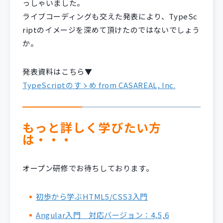
っしゃいました。
ライブコーディングも交えた発表により、TypeSc
riptのイメージを深めて頂けたのではないでしょう
か。
発表資料はこちら▼
TypeScriptのすゝめ from CASAREAL, Inc.
もっと詳しく学びたい方
は・・・
オープン研修でお待ちしております。
初歩から学ぶHTML5/CSS3入門
Angular入門 対応バージョン：4,5,6