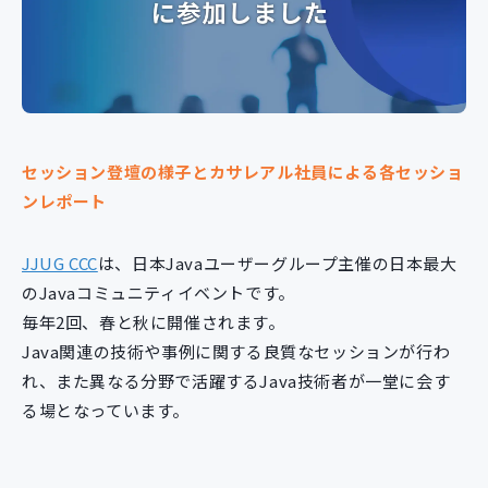
新規開発サービス
パッケージ開発
導入事例
イベント・セミナー
セッション登壇の様子とカサレアル社員による各セッショ
ニュース
ンレポート
採用情報
Contact
JJUG CCC
は、日本Javaユーザーグループ主催の日本最大
のJavaコミュニティイベントです。
毎年2回、春と秋に開催されます。
Java関連の技術や事例に関する良質なセッションが行わ
れ、また異なる分野で活躍するJava技術者が一堂に会す
る場となっています。