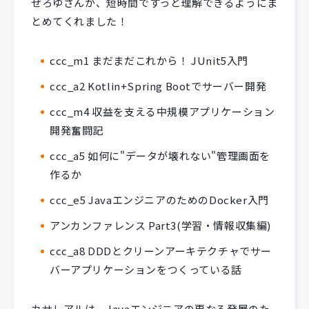
ぜろゆさんが、短時間ですっと理解できるようにま
とめてくれました！
ccc_m1 まだまだこれから！ JUnit5入門
ccc_a2 Kotlin+Spring Bootでサーバー開発
ccc_m4 収益を支える中規模アプリケーション
開発奮闘記
ccc_a5 如何に"データが壊れない"管理画面を
作るか
ccc_e5 JavaエンジニアのためのDocker入門
アンカンファレンス Part3(学習・情報収集編)
ccc_a8 DDDとクリーンアーキテクチャでサー
バーアプリケーションをつくっている話
カサレアルは、Javaエンジニアの更なる発展のた