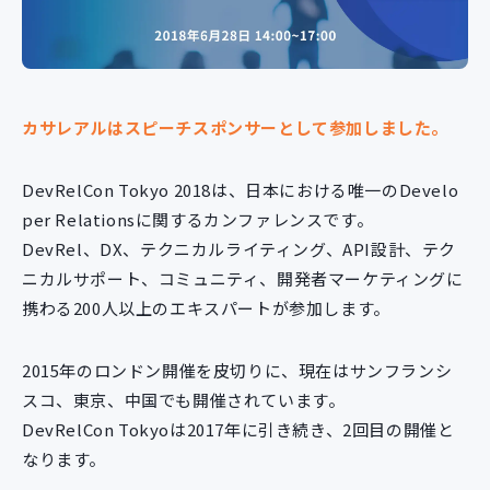
新規開発サービス
パッケージ開発
カサレアルはスピーチスポンサーとして参加しました。
導入事例
イベント・セミナー
ニュース
DevRelCon Tokyo 2018は、日本における唯一のDevelo
採用情報
per Relationsに関するカンファレンスです。
DevRel、DX、テクニカルライティング、API設計、テク
Contact
ニカルサポート、コミュニティ、開発者マーケティングに
携わる200人以上のエキスパートが参加します。
2015年のロンドン開催を皮切りに、現在はサンフランシ
スコ、東京、中国でも開催されています。
DevRelCon Tokyoは2017年に引き続き、2回目の開催と
なります。