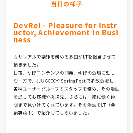
当日の様子
DevRel - Pleasure for Instr
uctor, Achievement in Busi
ness
カサレアルで講師を務める多田がLTを担当させて
頂きました。
日夜、研修コンテンツの開発、研修の登壇に勤し
む一方で、JJUGCCCやSpringFestで多数登壇し、
各種ユーザーグループのスタッフを務め、その活動
を通してお客様や提携先、さらには一緒に働く仲
間まで見つけてくれています。その活動をLT（全
編英語！）で紹介してもらいました。