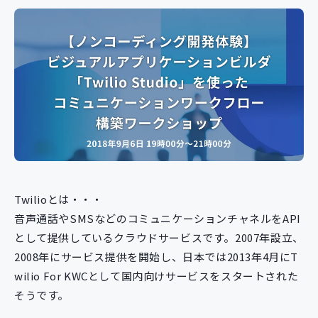
新規開発サービス
パッケージ開発
導入事例
イベント・セミナー
ニュース
採用情報
Contact
Twilioとは・・・
音声通話やSMSなどのコミュニケーションチャネルをAPI
として提供しているクラウドサービスです。2007年設立、
2008年にサービス提供を開始し、日本では2013年4月にT
wilio For KWCとして国内向けサービスをスタートされた
そうです。