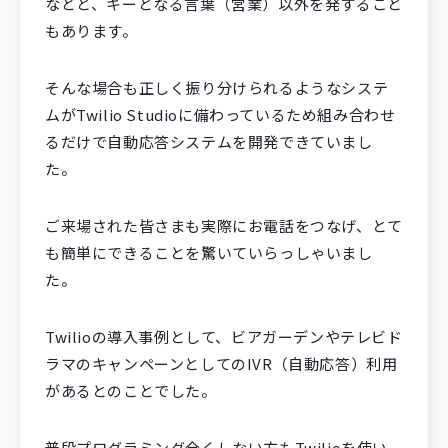
などと、キーとなる言葉（営業）以外を発すること
もあります。
そんな場合も正しく振り分けられるようなシステ
ムがTwilio Studioに備わっているため組み合わせ
るだけで自動応答システムを開発できていまし
た。
ご来場された皆さまも実際にお電話をつなげ、とて
も簡単にできることを驚いていらっしゃいまし
た。
Twilioの導入事例として、ビアガーデンやテレビド
ラマのキャンペーンとしてのIVR（自動応答）利用
があるとのことでした。
普段プログラミング全くしない方もTwilioを使い