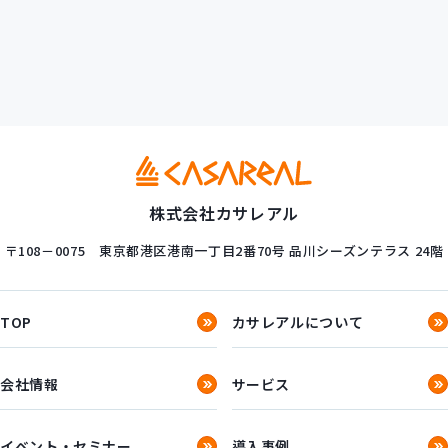
株式会社カサレアル
〒108－0075
東京都港区港南一丁目2番70号
品川シーズンテラス 24階
TOP
カサレアルについて
会社情報
サービス
イベント・セミナー
導入事例