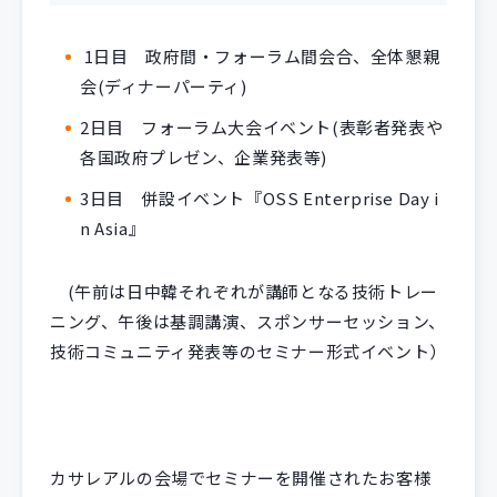
1日目 政府間・フォーラム間会合、全体懇親
会(ディナーパーティ)
2日目 フォーラム大会イベント(表彰者発表や
各国政府プレゼン、企業発表等)
3日目 併設イベント『OSS Enterprise Day i
n Asia』
(午前は日中韓それぞれが講師となる技術トレー
ニング、午後は基調講演、スポンサーセッション、
技術コミュニティ発表等のセミナー形式イベント）
カサレアルの会場でセミナーを開催されたお客様