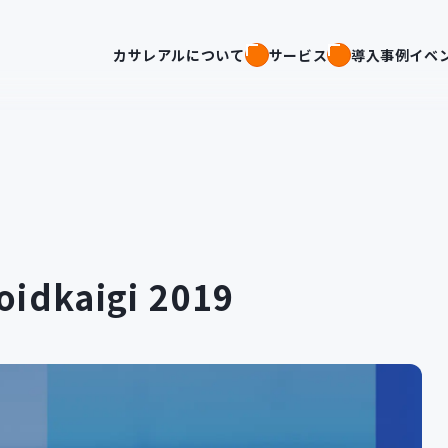
カサレアルについて
サービス
導入事例
イベ
kaigi 2019