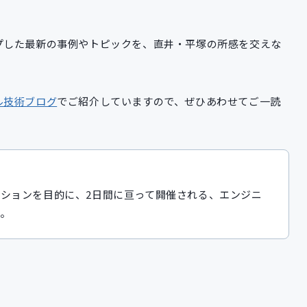
プした最新の事例やトピックを、直井・平塚の所感を交えな
ル技術ブログ
でご紹介していますので、ぜひあわせてご一読
ケーションを目的に、2日間に亘って開催される、エンジニ
す。