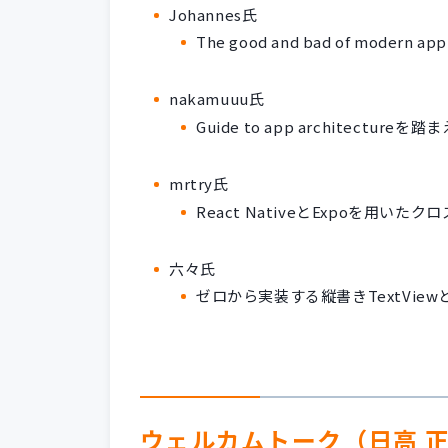
Johannes氏
The good and bad of modern app
nakamuuu氏
Guide to app architectu
mrtry氏
React NativeとExpoを用い
六々氏
ゼロから実装する縦書きTextVie
ウェルカムトーク（日高 