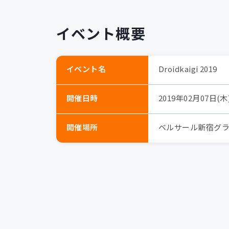
イベント概要
イベント名
Droidkaigi 2019
開催日時
2019年02月07日(木) 
開催場所
ベルサール新宿グ