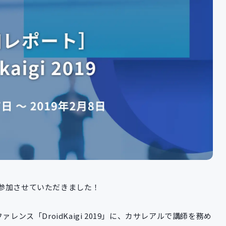
参加させていただきました！
ファレンス「DroidKaigi 2019」に、カサレアルで講師を務め