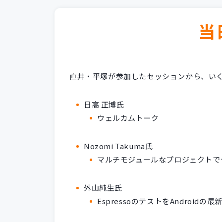
当
直井・平塚が参加したセッションから、い
日高 正博氏
ウェルカムトーク
Nozomi Takuma氏
マルチモジュールなプロジェクトで
外山純生氏
EspressoのテストをAndroid