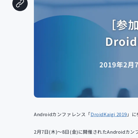
Androidカンファレンス「
DroidKaigi 2019
」に
2月7日(木)～8日(金)に開催されたAndroidカン