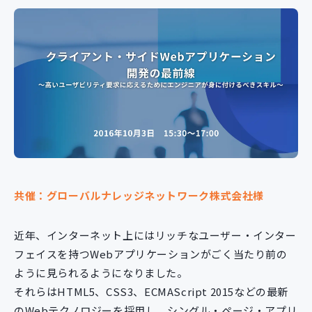
新規開発サービス
パッケージ開発
導入事例
イベント・セミナー
ニュース
採用情報
Contact
共催：グローバルナレッジネットワーク株式会社様
近年、インターネット上にはリッチなユーザー・インター
フェイスを持つWebアプリケーションがごく当たり前の
ように見られるようになりました。
それらはHTML5、CSS3、ECMAScript 2015などの最新
のWebテクノロジーを採用し、シングル・ページ・アプリ