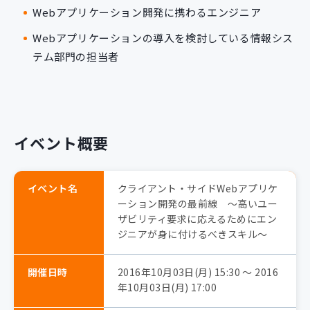
Webアプリケーション開発に携わるエンジニア
Webアプリケーションの導入を検討している情報シス
テム部門の担当者
イベント概要
イベント名
クライアント・サイドWebアプリケ
ーション開発の最前線 ～高いユー
ザビリティ要求に応えるためにエン
ジニアが身に付けるべきスキル～
開催日時
2016年10月03日(月) 15:30 〜 2016
年10月03日(月) 17:00