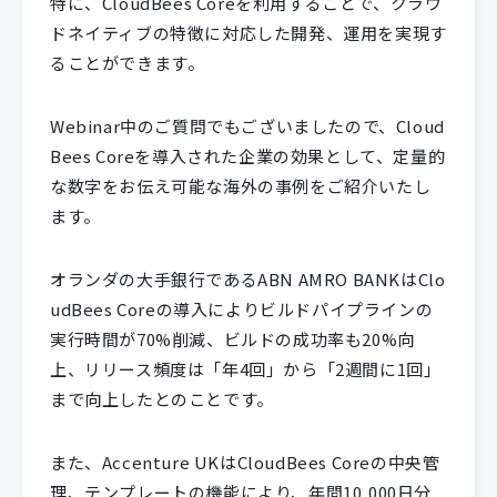
特に、CloudBees Coreを利用することで、クラウ
ドネイティブの特徴に対応した開発、運用を実現す
ることができます。
Webinar中のご質問でもございましたので、Cloud
Bees Coreを導入された企業の効果として、定量的
な数字をお伝え可能な海外の事例をご紹介いたし
ます。
オランダの大手銀行であるABN AMRO BANKはClo
udBees Coreの導入によりビルドパイプラインの
実行時間が70%削減、ビルドの成功率も20%向
上、リリース頻度は「年4回」から「2週間に1回」
まで向上したとのことです。
また、Accenture UKはCloudBees Coreの中央管
理、テンプレートの機能により、年間10,000日分