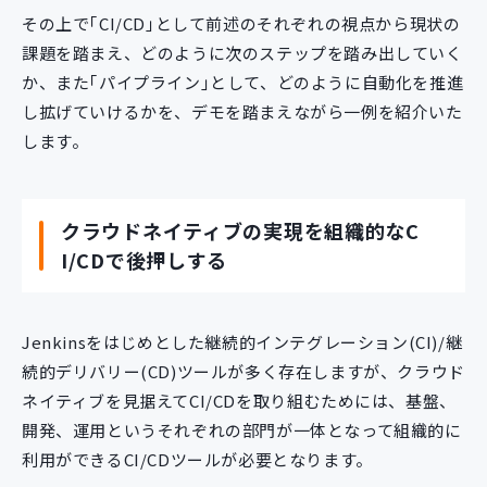
その上で｢CI/CD｣として前述のそれぞれの視点から現状の
課題を踏まえ、どのように次のステップを踏み出していく
か、また｢パイプライン｣として、どのように自動化を推進
し拡げていけるかを、デモを踏まえながら一例を紹介いた
します。
クラウドネイティブの実現を組織的なC
I/CDで後押しする
Jenkinsをはじめとした継続的インテグレーション(CI)/継
続的デリバリー(CD)ツールが多く存在しますが、クラウド
ネイティブを見据えてCI/CDを取り組むためには、基盤、
開発、運用というそれぞれの部門が一体となって組織的に
利用ができるCI/CDツールが必要となります。