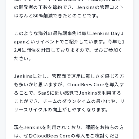
の開発者の工数を節約でき、Jenkinsの管理コスト
はなんと80%削減できたとのことです。
このような海外の最先端事例は毎年Jenkins Day J
apanというイベントでご紹介しています。今年も1
2月に開催を計画しておりますので、ぜひご参加く
ださい。
Jenkinsに対し、管理面で運用に難しさを感じる方
も多いかと思いますが、CloudBees Coreを導入す
ることで、SaaSに近い感覚でJenkinsを利用する
ことができ、チームのダウンタイムの最小化や、リ
リースサイクルの向上がしやすくなります。
現在Jenkinsを利用されており、課題をお持ちの方
は、ぜひCloudBees Coreの導入をご検討くださ