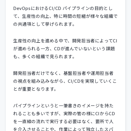
DevOpsにおけるCI/CD パイプラインの目的とし
て、生産性の向上、特に時間の短縮が様々な組織で
の共通項として挙げられます。
生産性の向上を進める中で、開発担当者によってCI
が進められる一方、CDが進んでいないという課題
も、多くの組織で見られます。
開発担当者だけでなく、基盤担当者や運用担当者
の視点を組み込みながら、CI/CDを実現していくこ
とが重要となります。
パイプラインというと一筆書きのイメージを持た
れることも多いですが、実際の管の様にCIからCD
を一直線の流れで実行する必要はなく、要所で人
を介入させることや、作業によって独立したスパ