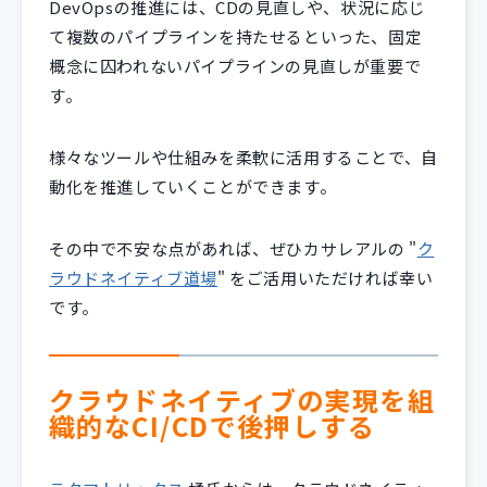
DevOpsの推進には、CDの見直しや、状況に応じ
て複数のパイプラインを持たせるといった、固定
概念に囚われないパイプラインの見直しが重要で
す。
様々なツールや仕組みを柔軟に活用することで、自
動化を推進していくことができます。
その中で不安な点があれば、ぜひカサレアルの "
ク
ラウドネイティブ道場
" をご活用いただければ幸い
です。
クラウドネイティブの実現を組
織的なCI/CDで後押しする