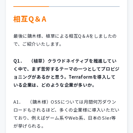
相互Q＆A
最後に鏑木様、植草による相互Q＆Aをしましたの
で、ご紹介いたします。
Q1． （植草）クラウドネイティブを推進してい
く中で、まず苦労するテーマの一つとしてプロビジ
ョニングがあるかと思う。Terraformを導入して
いる企業は、どのような企業が多いか。
A1．
（鏑木様）OSSについては月間何万ダウン
ロードもされるほど、多くの企業様に導入いただい
ており、例えばゲーム系やWeb系、日本のSIer等
が挙げられる。