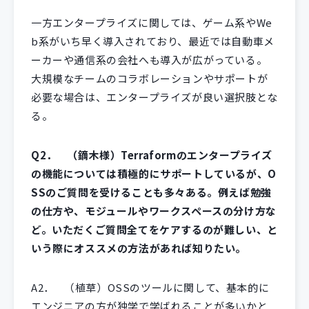
一方エンタープライズに関しては、ゲーム系やWe
b系がいち早く導入されており、最近では自動車メ
ーカーや通信系の会社へも導入が広がっている。
大規模なチームのコラボレーションやサポートが
必要な場合は、エンタープライズが良い選択肢とな
る。
Q2． （鏑木様）Terraformのエンタープライズ
の機能については積極的にサポートしているが、O
SSのご質問を受けることも多々ある。例えば勉強
の仕方や、モジュールやワークスペースの分け方な
ど。いただくご質問全てをケアするのが難しい、と
いう際にオススメの方法があれば知りたい。
A2．
（植草）OSSのツールに関して、基本的に
エンジニアの方が独学で学ばれることが多いかと