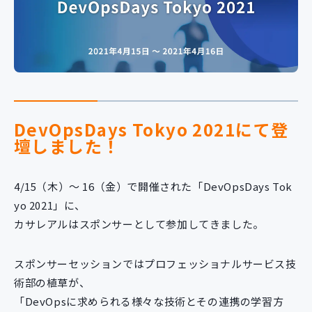
新規開発サービス
パッケージ開発
導入事例
イベント・セミナー
ニュース
DevOpsDays Tokyo 2021にて登
採用情報
壇しました！
Contact
4/15（木）～ 16（金）で開催された「DevOpsDays Tok
yo 2021」に、
カサレアルはスポンサーとして参加してきました。
スポンサーセッションではプロフェッショナルサービス技
術部の植草が、
「DevOpsに求められる様々な技術とその連携の学習方