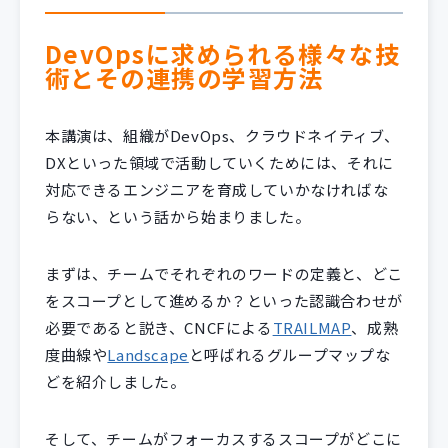
DevOpsに求められる様々な技
術とその連携の学習方法
本講演は、組織がDevOps、クラウドネイティブ、
DXといった領域で活動していくためには、それに
対応できるエンジニアを育成していかなければな
らない、という話から始まりました。
まずは、チームでそれぞれのワードの定義と、どこ
をスコープとして進めるか？といった認識合わせが
必要であると説き、CNCFによる
TRAILMAP
、成熟
度曲線や
Landscape
と呼ばれるグループマップな
どを紹介しました。
そして、チームがフォーカスするスコープがどこに