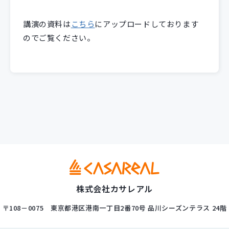
講演の資料は
こちら
にアップロードしております
のでご覧ください。
株式会社カサレアル
〒108－0075
東京都港区港南一丁目2番70号
品川シーズンテラス 24階