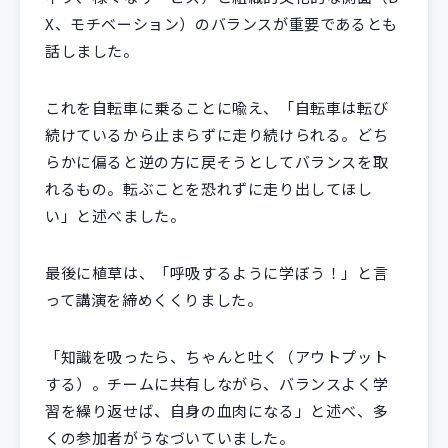
X、モチベーション）のバランスが重要であるとも
話しました。
これを自転車に乗ることに喩え、「自転車は転び
続けているから止まらずに走り続けられる。どち
らかに偏ると逆の方に戻そうとしてバランスを取
れるもの。転ぶことを恐れずに走り出してほし
い」と述べました。
最後に植草は、「呼吸するように学ぼう！」と言
って講演を締めくくりました。
「知識を吸ったら、ちゃんと吐く（アウトプット
する）。チームに共有しながら、バランスよく学
習を繰り返せば、自身の血肉になる」と述べ、多
くの参加者がうなづいていました。