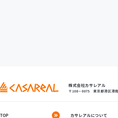
株式会社カサレアル
〒108－0075
東京都港区港南一
TOP
カサレアルについて