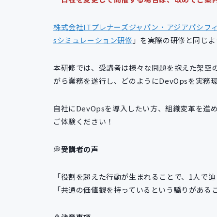
株式会社ITプレナーズジャパン・アジアパシフ
sシミュレーション研修
」を実際の研修と同じよ
本研修では、受講者は様々な問題を抱えた架空
がら業務を遂行し、どのようにDevOpsを実
自社にDevOpsを導入したい方、組織変革を
ご体験ください！
💭
受講者の声
「役割を超えた行動が生まれることで、1人で
「共通の価値観を持っているという驕りがある