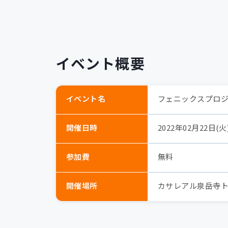
イベント概要
イベント名
フェニックスプロジ
開催日時
2022年02月22日(火) 
参加費
無料
開催場所
カサレアル泉岳寺