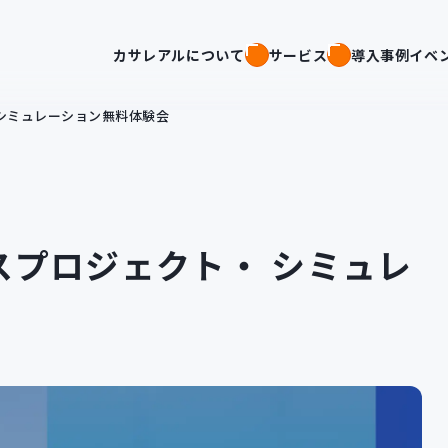
カサレアルについて
サービス
導入事例
イベ
シミュレーション無料体験会
スプロジェクト・ シミュレ