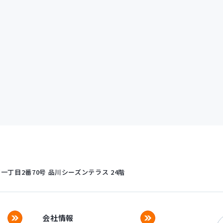
丁目2番70号
品川シーズンテラス 24階
会社情報