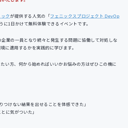
ィック
が提供する人気の「
フェニックスプロジェクト DevOp
うに1日かけて無料体験できるイベントです。
の企業の一員となり続々と発生する問題に協働して対処しな
務環境に適用するかを実践的に学びます。
進めたい方、何から始めればいいかお悩みの方はぜひこの機に
辿りつけない結果を出せることを体感できた」
ことに気がついた」