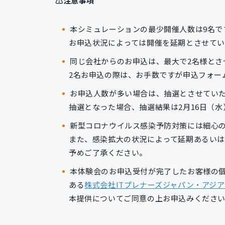
⚠注意事項
本シミュレーションの最少開催人数は9名で
お申込状況によっては開催を延期とさせてい
同じ会社からのお申込は、最大で2名様とさ
2名お申込の際は、お手数ですが申込フォー
お申込人数が多い場合は、抽選とさせてい
抽選となった場合、抽選結果は2月16日（
新型コロナウイルス感染予防対策には細心
また、感染拡大の状況によって延期あるいは
予めご了承ください。
本体験会のお申込受付が完了したお客様の
ある
株式会社ITプレナーズジャパン・アジ
本提供についてご同意の上お申込みくださ