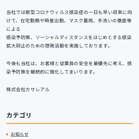
新規開発サービス
当社では新型コロナウィルス感染症の一日も早い収束に向
パッケージ開発
けて、在宅勤務や時差出勤、マスク着用、手洗いの徹底等
による
感染予防策、ソーシャルディスタンスをはじめとする感染
導入事例
イベント・セミナー
拡大抑止のための啓発活動を実施しております。
ニュース
採用情報
今後も当社は、お客様と従業員の安全を最優先に考え、感
染予防策を継続的に強化してまいります。
Contact
株式会社カサレアル
カテゴリ
お知らせ