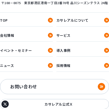
〒108－0075
東京都港区港南一丁目2番70号
品川シーズンテラス 24階
TOP
カサレアルについて
会社情報
サービス
イベント・セミナー
導入事例
ニュース
採用情報
お問い合わせ
カサレアル公式Ｘ