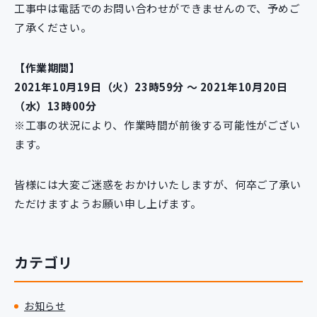
工事中は電話でのお問い合わせができませんので、予めご
新規開発サービス
了承ください。
パッケージ開発
【作業期間】
導入事例
2021年10月19日（火）23時59分 ～ 2021年10月20日
イベント・セミナー
（水）13時00分
ニュース
※工事の状況により、作業時間が前後する可能性がござい
採用情報
ます。
Contact
皆様には大変ご迷惑をおかけいたしますが、何卒ご了承い
ただけますようお願い申し上げます。
カテゴリ
お知らせ