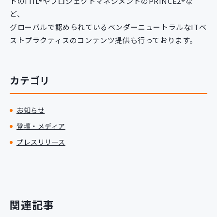
トのITIL®やプロジェクトマネジメントのPRINCE2®な
ど、
グローバルで認められているベンダーニュートラルなITベ
ストプラクティスのコンテンツ提供も行っております。
カテゴリ
お知らせ
登壇・メディア
プレスリリース
関連記事