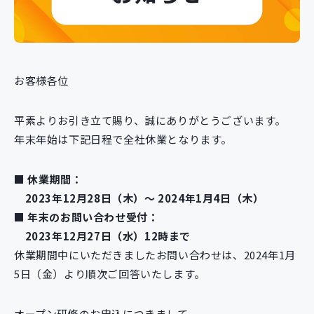
新規開発サービス
パッケージ開発
お客様各位
導入事例
イベント・セミナー
ニュース
平素よりお引き立て賜り、誠にありがとうございます。
採用情報
年末年始は下記日程で全社休業となります。
Contact
■
休業期間：
2023年12月28日（木）～ 2024年1月4日（木）
■
年末のお問い合わせ受付：
2023年12月27日（水）12時まで
休業期間中にいただきましたお問い合わせは、2024年1月
5日（金）より順次ご回答いたします。
オープン研修のお申込につきまして、