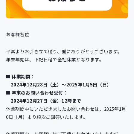
新規開発サービス
パッケージ開発
お客様各位
導入事例
イベント・セミナー
ニュース
平素よりお引き立て賜り、誠にありがとうございます。
採用情報
年末年始は、下記日程で全社休業となります。
Contact
■ 休業期間：
2024年12月28日（土）～2025年1月5日（日）
■ 年末のお問い合わせ受付：
2024年12月27日（金）12時まで
休業期間中にいただきましたお問い合わせは、2025年1月
6日（月）より順次ご回答いたします。
休業期間中、お客様にはご不便をおかけいたしますが、