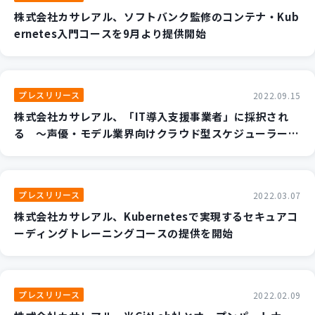
株式会社カサレアル、ソフトバンク監修のコンテナ・Kub
ernetes入門コースを9月より提供開始
プレスリリース
2022.09.15
株式会社カサレアル、「IT導入支援事業者」に採択され
る ～声優・モデル業界向けクラウド型スケジューラー
「ボイスケ／モデスケ」を補助金対象ITツールとして提供
開始～
プレスリリース
2022.03.07
株式会社カサレアル、Kubernetesで実現するセキュアコ
ーディングトレーニングコースの提供を開始
プレスリリース
2022.02.09