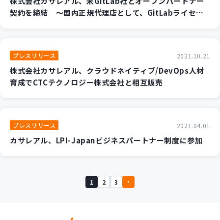
株式会社カサレアル、米GitLab社とオープンパートナー
契約を締結 ～国内正規代理店として、GitLabライセン
スの販売及びGit関連支援サービスの提供開始～
プレスリリース
2021.10.21
株式会社カサレアル、クラウドネイティブ/DevOps人材
育成でCTCテクノロジー株式会社と相互販売
プレスリリース
2021.04.01
カサレアル、LPI-Japanビジネスパートナー制度に参加
1
2
3