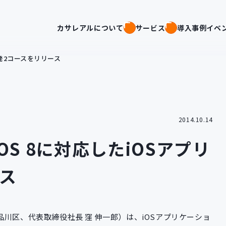
カサレアルについて
サービス
導入事例
イベ
開発2コースをリリース
2014.10.14
S 8に対応したiOSアプリ
ス
川区、代表取締役社長 窪 伸一郎）は、iOSアプリケーショ