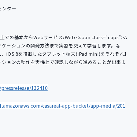
センター
本からWebサービス/Web <span class="caps">A
アプリケーションの開発方法まで実習を交えて学習します。な
S 8を搭載したタブレット端末(iPad mini)をそれぞれ1
リケーションの動作を実機上で確認しながら進めることが出来ま
/pressrelease/132410
t-1.amazonaws.com/casareal-app-bucket/app-media/201