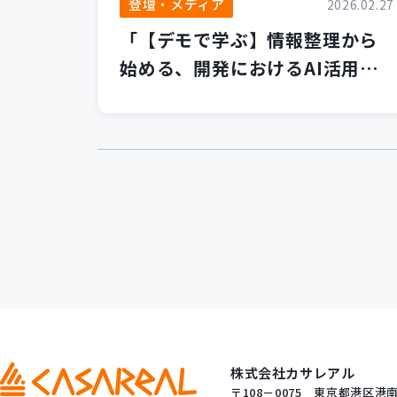
登壇・メディア
2026.02.27
「【デモで学ぶ】情報整理から
始める、開発におけるAI活用の
第一歩」セミナーを開催いたし
ました！
株式会社カサレアル
〒108－0075
東京都港区港南一