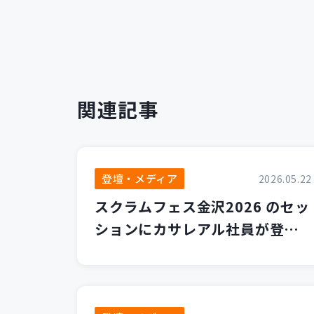
関連記事
登壇・メディア
2026.05.22
スクラムフェス金沢2026 のセッ
ションにカサレアル社員が登壇
します！