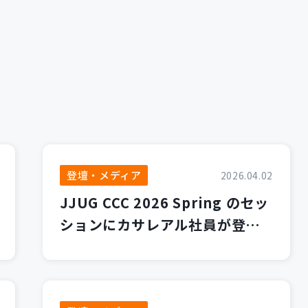
登壇・メディア
2026.04.02
JJUG CCC 2026 Spring のセッ
ションにカサレアル社員が登壇
します！