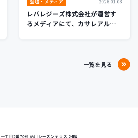
登壇・メディア
2026.01.08
レバレジーズ株式会社が運営す
るメディアにて、カサレアルブ
ログが紹介されました！
一覧を見る
丁目2番70号
品川シーズンテラス 24階