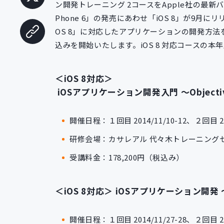
ン開発トレーニング 2コースをApple社の最新
Phone 6」の発売にあわせ「iOS 8」が9
OS 8」に対応したアプリケーションの開発方法
込みを開始いたします。iOS 8 対応コースの
＜iOS 8対応＞
iOSアプリケーション開発入門 ～Object
開催日程：１回目 2014/11/10-12、２回目 201
研修会場：カサレアル 代々木トレーニング
受講料金：178,200円（税込み）
＜iOS 8対応＞ iOSアプリケーション開発 
開催日程：１回目 2014/11/27-28、２回目 201