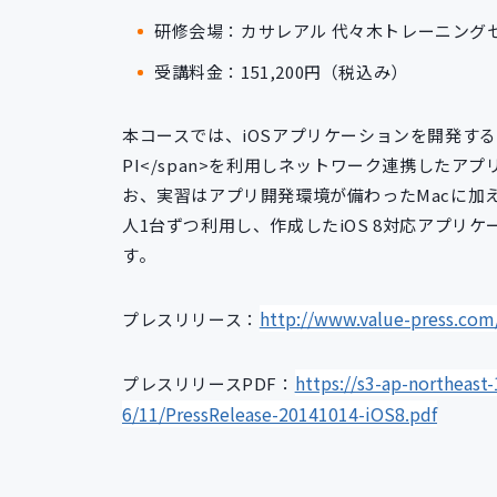
研修会場：カサレアル 代々木トレーニング
受講料金：151,200円（税込み）
本コースでは、iOSアプリケーションを開発する上での基
PI</span>を利用しネットワーク連携した
お、実習はアプリ開発環境が備わったMacに加え、iO
人1台ずつ利用し、作成したiOS 8対応アプ
す。
http://www.value-press.com
プレスリリース：
https://s3-ap-northeas
プレスリリースPDF：
6/11/PressRelease-20141014-iOS8.pdf