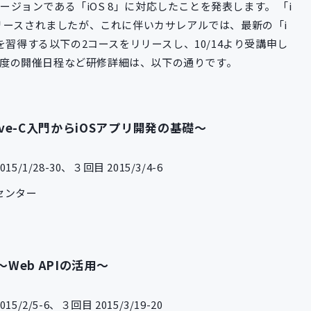
バージョンである「iOS 8」に対応したことを発表します。 「i
月にリリースされましたが、これに伴いカサレアルでは、最新の「i
を習得する以下の2コースをリリースし、10/14より受講申し
本年度の開催日程など研修詳細は、以下の通りです。
ive-C入門からiOSアプリ開発の基礎～
5/1/28-30、３回目 2015/3/4-6
センター
～Web APIの活用～
5/2/5-6、３回目 2015/3/19-20