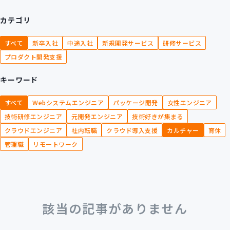
カテゴリ
すべて
新卒入社
中途入社
新規開発サービス
研修サービス
プロダクト開発支援
キーワード
すべて
Webシステムエンジニア
パッケージ開発
女性エンジニア
技術研修エンジニア
元開発エンジニア
技術好きが集まる
クラウドエンジニア
社内転職
クラウド導入支援
カルチャー
育休
管理職
リモートワーク
該当の記事がありません