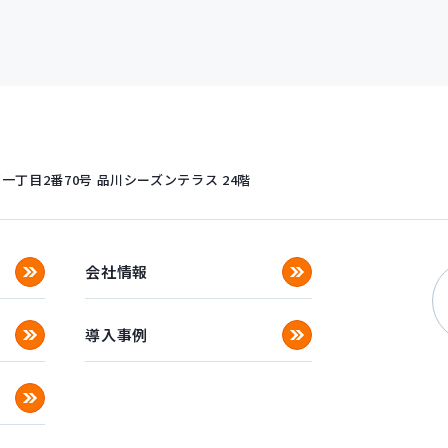
丁目2番70号
品川シーズンテラス 24階
会社情報
導入事例