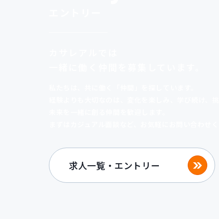
エントリー
カサレアルでは
一緒に
働く仲間を募集しています。
私たちは、共に働く「仲間」を探しています。
経験よりも大切なのは、変化を楽しみ、
学び続け、
未来を一緒に創る仲間を歓迎します。
まずはカジュアル面談など、お気軽にお問い合わせく
求人一覧・エントリー