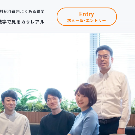
社紹介資料
よくある質問
Entry
求人一覧・エントリー
数字で見るカサレアル