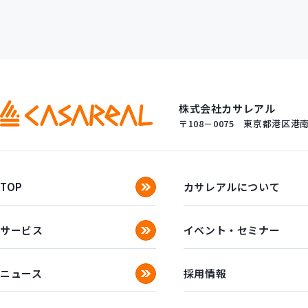
株式会社カサレアル
〒108－0075
東京都港区港南一
TOP
カサレアルについて
サービス
イベント・セミナー
ニュース
採用情報