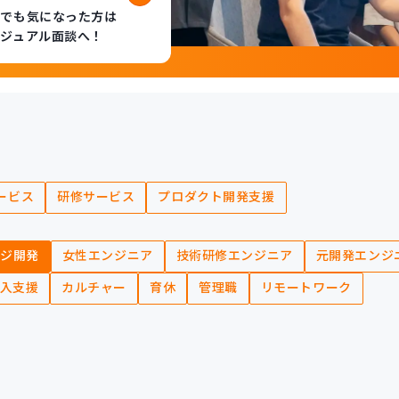
しでも気になった方は
ジュアル面談へ！
ービス
研修サービス
プロダクト開発支援
ージ開発
女性エンジニア
技術研修エンジニア
元開発エンジ
入支援
カルチャー
育休
管理職
リモートワーク