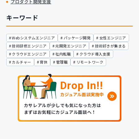
プロダクト開発支援
キーワード
Webシステムエンジニア
パッケージ開発
女性エンジニア
技術研修エンジニア
元開発エンジニア
技術好きが集まる
クラウドエンジニア
社内転職
クラウド導入支援
カルチャー
育休
管理職
リモートワーク
Drop In!!
カジュアル面談実施中
カサレアルが少しでも気になった方は
まずはお気軽にカジュアル面談へ！