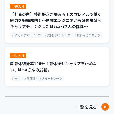
中途入社
【社員の声】技術好きが集まる！カサレアルで働く
魅力を徹底解剖！～開発エンジニアから研修講師へ
キャリアチェンジしたMasakiさんの挑戦～
技術研修エンジニア
元開発エンジニア
技術好きが集まる
中途入社
産育休復帰率100％！育休後もキャリアを止めな
い、Misaさんの挑戦。
育休
管理職
リモートワーク
一覧を見る