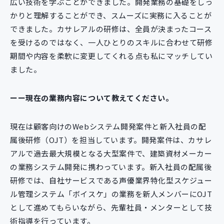
広い技術を学ぶことができました。開発業務の基礎をしっ
かりと理解することができ、スムーズに実務に入ることが
できました。カサレアルの研修は、全員が決まったコース
を受けるのではなく、一人ひとりのスキルに合わせて研修
期間や内容を柔軟に変更してくれる点も私にマッチしてい
ました。
ーー現在の業務内容について教えてください。
現在は顧客向けのWebシステム開発案件と新入社員の配
属後研修（OJT）を担当しています。開発案件は、カサレ
アルで過去最大規模となる大型案件で、建築資材メーカー
の業務システム開発に携わっています。新入社員の配属後
研修では、自社サービスである声優業界特化型スケジュー
ル管理システム「ボイスケ」の業務を新人メンバーにOJT
として進めてもらいながら、先輩社員・メンターとして技
術指導を行っています。