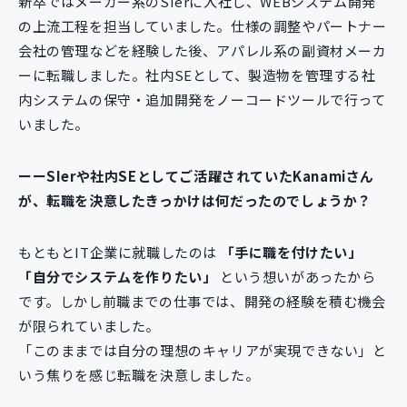
新卒ではメーカー系のSIerに入社し、WEBシステム開発
の上流工程を担当していました。仕様の調整やパートナー
会社の管理などを経験した後、アパレル系の副資材メーカ
ーに転職しました。社内SEとして、製造物を管理する社
内システムの保守・追加開発をノーコードツールで行って
いました。
ーーSIerや社内SEとしてご活躍されていたKanamiさん
が、転職を決意したきっかけは何だったのでしょうか？
もともとIT企業に就職したのは
「手に職を付けたい」
「自分でシステムを作りたい」
という想いがあったから
です。しかし前職までの仕事では、開発の経験を積む機会
が限られていました。
「このままでは自分の理想のキャリアが実現できない」と
いう焦りを感じ転職を決意しました。