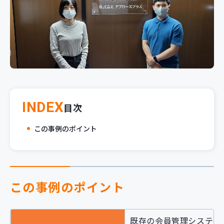
新規開発サービス
パッケージ開発
導入事例
イベント・セミナー
ニュース
採用情報
INDEX
目次
Contact
この事例のポイント
この事例のポイント
既存の会員管理システム