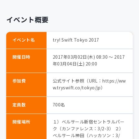
イベント概要
イベント名
try! Swift Tokyo 2017
開催日時
2017年03月02日(木) 08:30 〜 2017
年03月04日(土) 20:00
参加費
公式サイト参照（URL：https://ww
w.tryswift.co/tokyo/jp）
定員数
700名
開催場所
１）ベルサール新宿セントラルパー
ク（カンファレンス：3/2-3） ２）
ベルサール神田（ハッカソン：3/