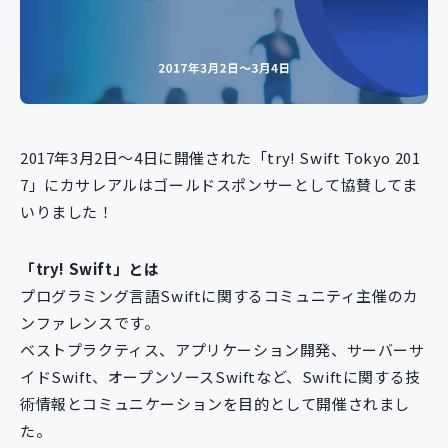
新規開発サービス
パッケージ開発
導入事例
イベント・セミナー
2017年3月2日～4日に開催された「try! Swift Tokyo 201
ニュース
7」にカサレアルはゴールドスポンサーとして協賛してま
採用情報
いりました！
Contact
「try! Swift」とは
プログラミング言語Swiftに関するコミュニティ主催のカ
ンファレンスです。
ベストプラクティス、アプリケーション開発、サーバーサ
イドSwift、オープンソースSwiftなど、Swiftに関する技
術情報とコミュニケーションを目的として開催されまし
た。