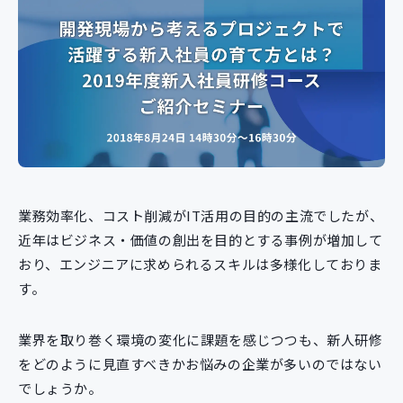
新規開発サービス
パッケージ開発
導入事例
イベント・セミナー
ニュース
採用情報
Contact
業務効率化、コスト削減がIT活用の目的の主流でしたが、
近年はビジネス・価値の創出を目的とする事例が増加して
おり、エンジニアに求められるスキルは多様化しておりま
す。
業界を取り巻く環境の変化に課題を感じつつも、新人研修
をどのように見直すべきかお悩みの企業が多いのではない
でしょうか。