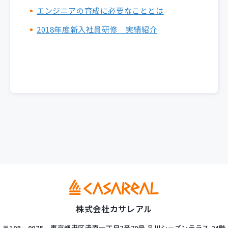
エンジニアの育成に必要なこととは
2018年度新入社員研修 実績紹介
株式会社カサレアル
〒108－0075
東京都港区港南一丁目2番70号
品川シーズンテラス 24階