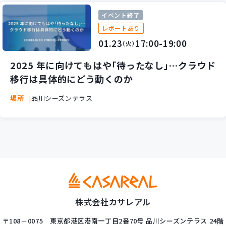
イベント終了
レポートあり
01.23
17:00-19:00
（火）
2025 年に向けてもはや｢待ったなし｣…クラウド
移行は具体的にどう動くのか
場所
品川シーズンテラス
株式会社カサレアル
〒108－0075
東京都港区港南一丁目2番70号
品川シーズンテラス 24階