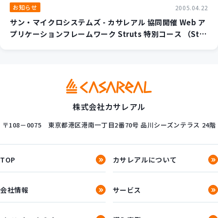
お知らせ
2005.04.22
サン・マイクロシステムズ - カサレアル 協同開催 Web ア
プリケーションフレームワーク Struts 特別コース （Stru
ts実践開発コース、Struts上級実践開発コース）開催決
定！
株式会社カサレアル
〒108－0075
東京都港区港南一丁目2番70号
品川シーズンテラス 24階
TOP
カサレアルについて
会社情報
サービス