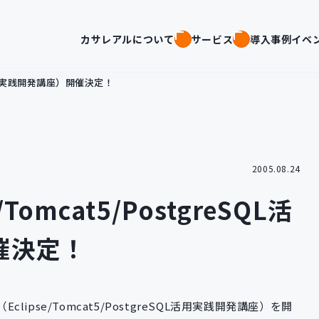
カサレアルについて
サービス
導入事例
イベ
SQL活用実践開発講座）開催決定！
2005.08.24
Tomcat5/PostgreSQL活
催決定！
lipse/Tomcat5/PostgreSQL活用実践開発講座）を開