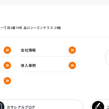
丁目2番70号
品川シーズンテラス 24階
会社情報
導入事例
カサレアルブログ