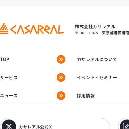
株式会社カサレアル
〒108－0075
東京都港区港南一
TOP
カサレアルについて
サービス
イベント・セミナー
ニュース
採用情報
カサレアル公式Ｘ