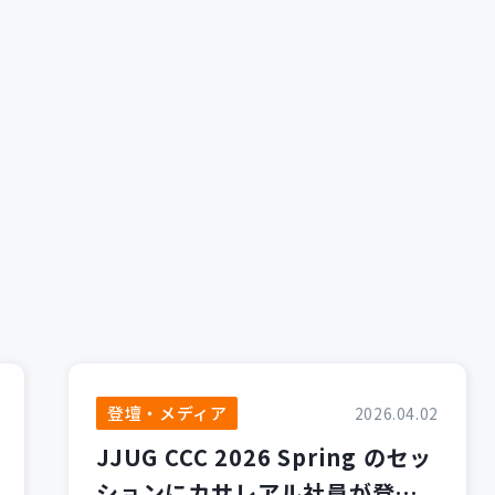
登壇・メディア
2026.04.02
JJUG CCC 2026 Spring のセッ
ションにカサレアル社員が登壇