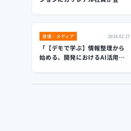
します！
登壇・メディア
2026.02.27
「【デモで学ぶ】情報整理から
始める、開発におけるAI活用の
第一歩」セミナーを開催いたし
ました！