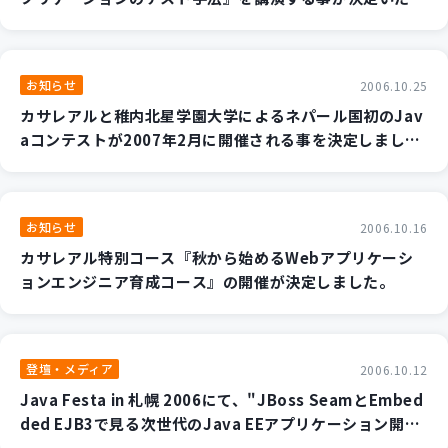
ました。
お知らせ
2006.10.25
カサレアルと稚内北星学園大学によるネパール国初のJav
aコンテストが2007年2月に開催される事を決定しまし
た。
お知らせ
2006.10.16
カサレアル特別コース『秋から始めるWebアプリケーシ
ョンエンジニア育成コース』の開催が決定しました。
登壇・メディア
2006.10.12
Java Festa in 札幌 2006にて、"JBoss SeamとEmbed
ded EJB3で見る次世代のJava EEアプリケーション開
発"を講演する事が決定いたしました。