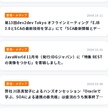
登壇・メディア
2006.10.11
第13回dev2dev Tokyo オフラインミーティング「EJB
3.0とSCAの最新技術を学ぶ」にて「SCA最新情報とデ
モ」を講演する事が決定いたしました。
登壇・メディア
2006.10.01
JavaWorld 11月号（発行:IDGジャパン）に「特集 REST
の実像をつかむ」を寄稿しました。
登壇・メディア
2006.03.06
弊社 川添真智子によるハンズオンセッション『Oracleで
学ぶ、SOAによる連携の最先端』は盛況のうち無事終了し
ました。