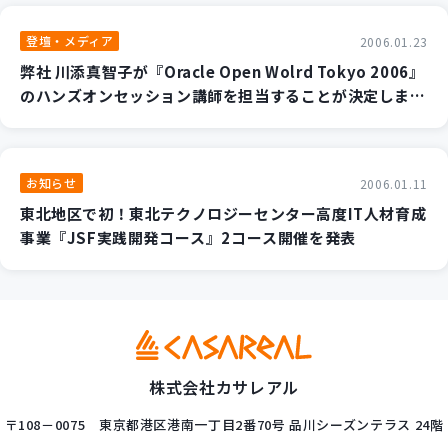
登壇・メディア
2006.01.23
弊社 川添真智子が『Oracle Open Wolrd Tokyo 2006』
のハンズオンセッション講師を担当することが決定しまし
た。
お知らせ
2006.01.11
東北地区で初！東北テクノロジーセンター高度IT人材育成
事業『JSF実践開発コース』2コース開催を発表
株式会社カサレアル
〒108－0075
東京都港区港南一丁目2番70号
品川シーズンテラス 24階