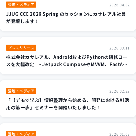
登壇・メディア
2026.04.02
JJUG CCC 2026 Spring のセッションにカサレアル社員
が登壇します！
プレスリリース
2026.03.11
株式会社カサレアル、AndroidおよびPythonの研修コー
スを大幅改定 - Jetpack ComposeやMVVM、FastAPI/
Flaskなど、現代の開発現場の「最適解」を学ぶカリキュ
ラムへ -
登壇・メディア
2026.02.27
「【デモで学ぶ】情報整理から始める、開発におけるAI活
用の第一歩」セミナーを開催いたしました！
登壇・メディア
2026.01.08