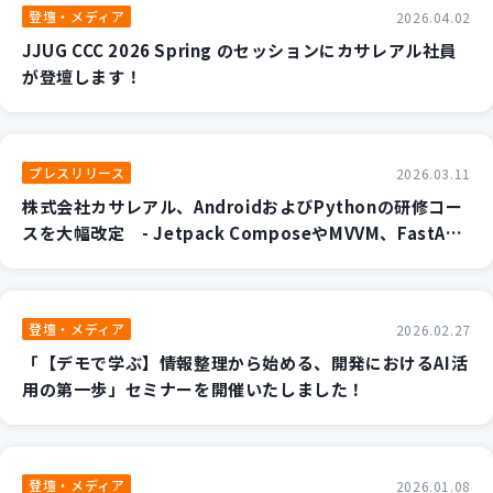
登壇・メディア
2026.04.02
JJUG CCC 2026 Spring のセッションにカサレアル社員
が登壇します！
プレスリリース
2026.03.11
株式会社カサレアル、AndroidおよびPythonの研修コー
スを大幅改定 - Jetpack ComposeやMVVM、FastAPI/
Flaskなど、現代の開発現場の「最適解」を学ぶカリキュ
ラムへ -
登壇・メディア
2026.02.27
「【デモで学ぶ】情報整理から始める、開発におけるAI活
用の第一歩」セミナーを開催いたしました！
登壇・メディア
2026.01.08