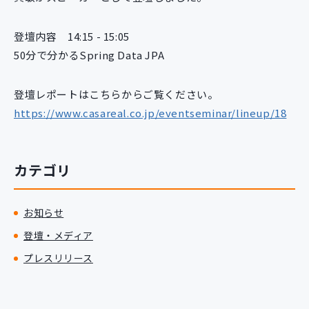
新規開発サービス
パッケージ開発
登壇内容 14:15 - 15:05
50分で分かるSpring Data JPA
導入事例
登壇レポートはこちらからご覧ください。
イベント・セミナー
https://www.casareal.co.jp/eventseminar/lineup/18
ニュース
採用情報
Contact
カテゴリ
お知らせ
登壇・メディア
プレスリリース