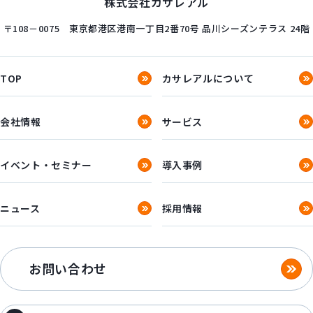
株式会社カサレアル
〒108－0075
東京都港区港南一丁目2番70号
品川シーズンテラス 24階
TOP
カサレアルについて
会社情報
サービス
イベント・セミナー
導入事例
ニュース
採用情報
お問い合わせ