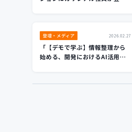
します！
登壇・メディア
2026.02.27
「【デモで学ぶ】情報整理から
始める、開発におけるAI活用の
第一歩」セミナーを開催いたし
ました！