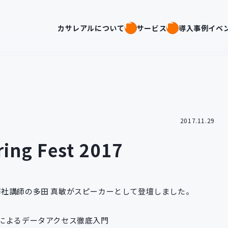
カサレアルについて
サービス
導入事例
イベ
2017.11.29
g Fest 2017
弊社講師の多田 真敏がスピーカーとして登壇しました。
 JPAによるデータアクセス徹底入門