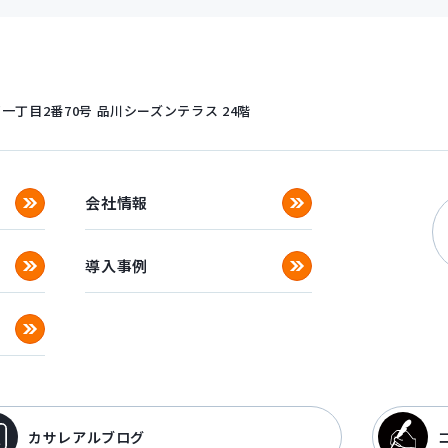
丁目2番70号
品川シーズンテラス 24階
会社情報
導入事例
カサレアルブログ