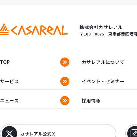
株式会社カサレアル
〒108－0075
東京都港区港南一
TOP
カサレアルについて
サービス
イベント・セミナー
ニュース
採用情報
カサレアル公式Ｘ