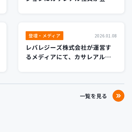
します！
登壇・メディア
2026.01.08
レバレジーズ株式会社が運営す
るメディアにて、カサレアルブ
ログが紹介されました！
一覧を見る