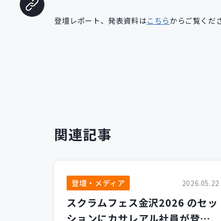
登壇レポート、発表資料は
こちら
からご覧くだ
関連記事
登壇・メディア
2026.05.22
スクラムフェス金沢2026 のセッ
ションにカサレアル社員が登壇