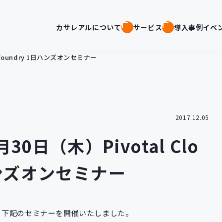
カサレアルについて
サービス
導入事例
イベ
 Foundry 1日ハンズオンセミナー
2017.12.05
0日（木）Pivotal Clo
日ハンズオンセミナー
中の方へ、下記のセミナーを開催いたしました。