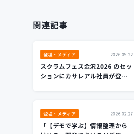
関連記事
登壇・メディア
2026.05.22
スクラムフェス金沢2026 のセッ
ションにカサレアル社員が登壇
します！
登壇・メディア
2026.02.27
「【デモで学ぶ】情報整理から