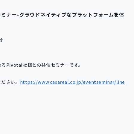
ハンズオンセミナー-クラウドネイティブなプラットフォームを体
分
Pivotal社様との共催セミナーです。
ください。
https://www.casareal.co.jp/eventseminar/line